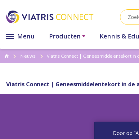
Menu
Producten
Kennis & Edu
Nieuws
Viatris Connect | Geneesmiddelentekort in
Viatris Connect | Geneesmiddelentekort in de
Door op “A