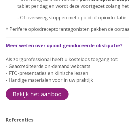
tablet per dag en wordt deze voortgezet zolang het
- Of overweeg stoppen met opioïd of opioïdrotatie.
* Perifere opioïdreceptorantagonisten pakken de oorzaak 
Meer weten over opioïd-geïnduceerde obstipatie?
Als zorgprofessional heeft u kosteloos toegang tot:
- Geaccrediteerde on-demand webcasts
- FTO-presentaties en klinische lessen
- Handige materialen voor in uw praktijk
Bekijk het aanbod
Referenties