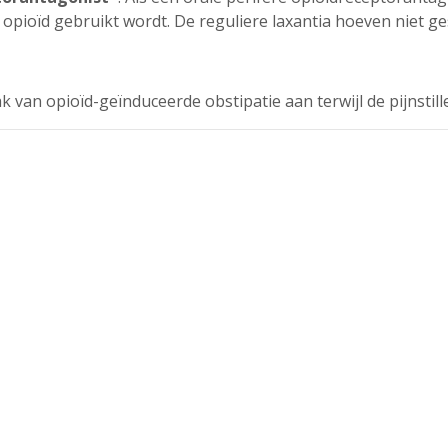
 opioïd gebruikt wordt. De reguliere laxantia hoeven niet g
van opioïd-geïnduceerde obstipatie aan terwijl de pijnstill