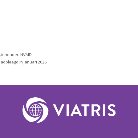
 Regiehouder: NVMDL.
dpleegd in januari 2026.