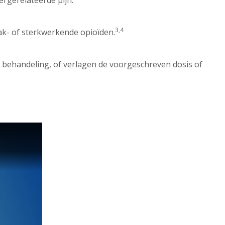
ergerelateerde pijn.
3,4
wak- of sterkwerkende opioïden.
 behandeling, of verlagen de voorgeschreven dosis of