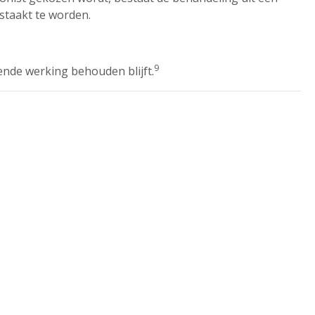
estaakt te worden.
9
ende werking behouden blijft.