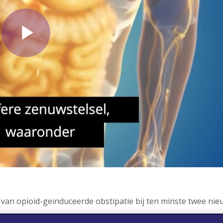
is van opioïd-geïnduceerde obstipatie bij ten minste twee n