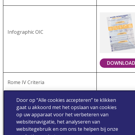
Infographic OIC
DOWNLOA
Rome IV Criteria
Door op “Alle cookies accepteren” te klikken
gaat u akkoord met het opslaan van cookies
op uw apparaat voor het verbeteren van
websitenavigatie, het analyseren van
websitegebruik en om ons te helpen bij onze