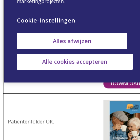
marketingprojecten.
DOWNLOA
Cookie-instellingen
Alles afwijzen
Tips om obstipatie te voorkomen
Alle cookies accepteren
DOWNLOA
Patientenfolder OIC