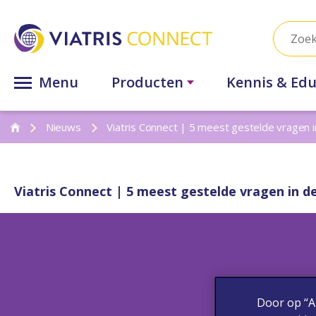
Menu
Producten
Kennis & Edu
Nieuws
Viatris Connect | 5 meest gestelde vragen in
Viatris Connect | 5 meest gestelde vragen in de
Door op “A